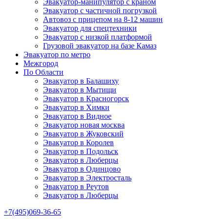
Эвакуатор-манипулятор с краном
Эвакуатор с частичной погрузкой
Автовоз с прицепом на 8-12 машин
Эвакуатор для спецтехники
Эвакуатор с низкой платформой
Грузовой эвакуатор на базе Камаз
Эвакуатор по метро
Межгород
По Области
Эвакуатор в Балашиху
Эвакуатор в Мытищи
Эвакуатор в Красногорск
Эвакуатор в Химки
Эвакуатор в Видное
Эвакуатор новая москва
Эвакуатор в Жуковский
Эвакуатор в Королев
Эвакуатор в Подольск
Эвакуатор в Люберцы
Эвакуатор в Одинцово
Эвакуатор в Электросталь
Эвакуатор в Реутов
Эвакуатор в Люберцы
+7(495)069-36-65