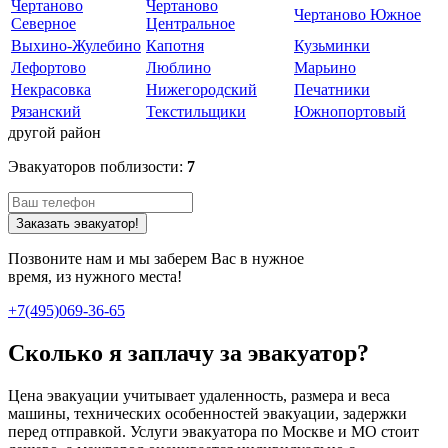
Чертаново
Чертаново
Чертаново Южное
Северное
Центральное
Выхино-Жулебино
Капотня
Кузьминки
Лефортово
Люблино
Марьино
Некрасовка
Нижегородский
Печатники
Рязанский
Текстильщики
Южнопортовый
другой район
Эвакуаторов поблизости:
7
Заказать эвакуатор!
Позвоните нам и мы заберем Вас в нужное
время, из нужного места!
+7(495)069-36-65
Сколько я заплачу за эвакуатор?
Цена эвакуации учитывает удаленность, размера и веса
машины, технических особенностей эвакуации, задержки
перед отправкой. Услуги эвакуатора по Москве и МО стоит