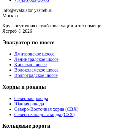
+7(495)069-36-65
info@evakuator-yastreb.ru
Москва
Круглосуточная служба эвакуации и техпомощи
Ястреб © 2026
Эвакуатор по шоссе
Дмитровское шоссе
Ленинградское шоссе
Киевское шоссе
Волоколамское шоссе
Волгоградское шоссе
Хорды и рокады
Северная рокада
Южная рокада
Северо-Восточная хорда (СВХ)
Северо-Западная хорда (СЗХ)
Кольцевые дороги