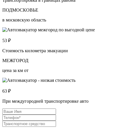
Транспортировка в границах района
ПОДМОСКОВЬЕ
в московскую область
53
₽
Стоимость километра эвакуации
МЕЖГОРОД
цена за км от
63
₽
При междугородней транспортировке авто