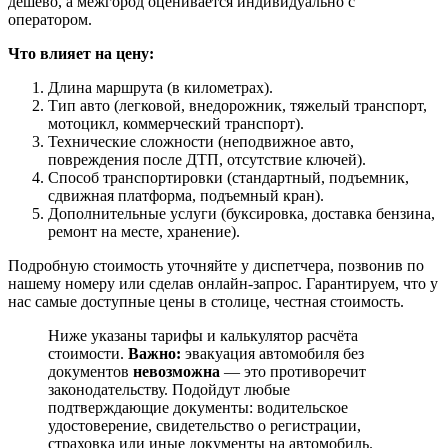
дешево, а межгород оценивается индивидуально с
оператором.
Что влияет на цену:
Длина маршрута (в километрах).
Тип авто (легковой, внедорожник, тяжелый транспорт,
мотоцикл, коммерческий транспорт).
Технические сложности (неподвижное авто,
повреждения после ДТП, отсутствие ключей).
Способ транспортировки (стандартный, подъемник,
сдвижная платформа, подъемный кран).
Дополнительные услуги (буксировка, доставка бензина,
ремонт на месте, хранение).
Подробную стоимость уточняйте у диспетчера, позвонив по
нашему номеру или сделав онлайн-запрос. Гарантируем, что у
нас самые доступные цены в столице, честная стоимость.
Ниже указаны тарифы и калькулятор расчёта
стоимости.
Важно:
эвакуация автомобиля без
документов
невозможна
— это противоречит
законодательству. Подойдут любые
подтверждающие документы: водительское
удостоверение, свидетельство о регистрации,
страховка или иные документы на автомобиль.