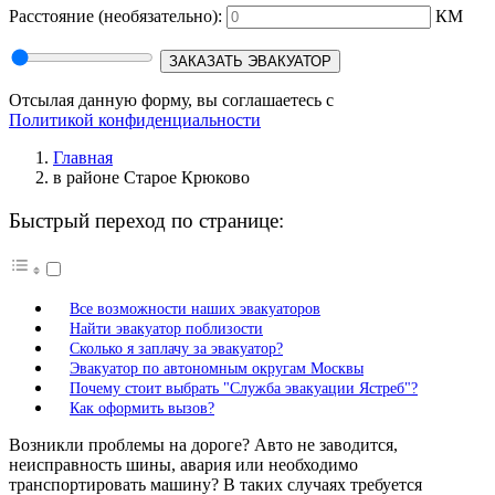
Расстояние
(необязательно):
КМ
ЗАКАЗАТЬ ЭВАКУАТОР
Отсылая данную форму, вы соглашаетесь с
Политикой конфиденциальности
Главная
в районе Старое Крюково
Быстрый переход по странице:
Все возможности наших эвакуаторов
Найти эвакуатор поблизости
Сколько я заплачу за эвакуатор?
Эвакуатор по автономным округам Москвы
Почему стоит выбрать "Служба эвакуации Ястреб"?
Как оформить вызов?
Возникли проблемы на дороге? Авто не заводится,
неисправность шины, авария или необходимо
транспортировать машину? В таких случаях требуется