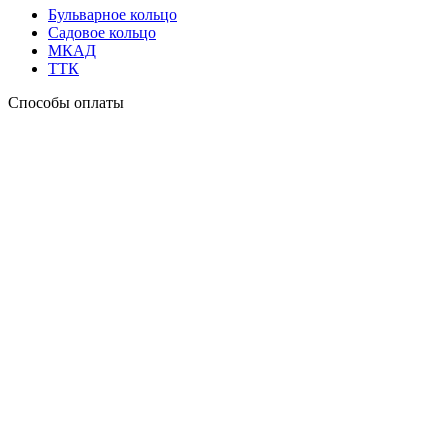
Бульварное кольцо
Садовое кольцо
МКАД
ТТК
Способы оплаты