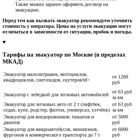
Также можно заранее оформить договор на
эвакуацию.
Перед тем как вызвать эвакуатор рекомендуем уточнять
стоимость у оператора. Цены на услуги эвакуации могут
отличаться в зависимости от ситуации, пробок и погоды.
Тарифы на эвакуатор по Москве (в пределах
МКАД)
Эвакуатор малолитражек, мотоциклов,
от 1200
квадроциклов, снегоходов, скутеров/td>
руб
от 63 руб
Эвакуатор с лебедкой для легковых автомобилей
за км
Эвакуатор для легковых авто от 2 т (лифтбек,
от 63 руб
седан, купе, родстер, фаэтон, универсал, хэтчбек)
за км
Эвакуатор для внедорожников: пикапов и
от 5000
джипов
руб
Эвакуатор для микроавтобусов, минивэнов,
от 6000
фургонов и коммерческого транспорта до 7 т
руб