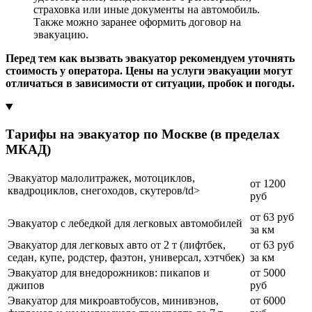
страховка или иные документы на автомобиль.
Также можно заранее оформить договор на
эвакуацию.
Перед тем как вызвать эвакуатор рекомендуем уточнять
стоимость у оператора. Цены на услуги эвакуации могут
отличаться в зависимости от ситуации, пробок и погоды.
Тарифы на эвакуатор по Москве (в пределах
МКАД)
Эвакуатор малолитражек, мотоциклов,
от 1200
квадроциклов, снегоходов, скутеров/td>
руб
от 63 руб
Эвакуатор с лебедкой для легковых автомобилей
за км
Эвакуатор для легковых авто от 2 т (лифтбек,
от 63 руб
седан, купе, родстер, фаэтон, универсал, хэтчбек)
за км
Эвакуатор для внедорожников: пикапов и
от 5000
джипов
руб
Эвакуатор для микроавтобусов, минивэнов,
от 6000