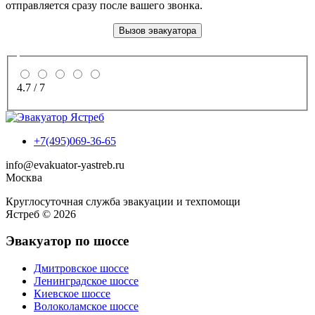
отправляется сразу после вашего звонка.
Вызов эвакуатора
4.7
/
7
+7(495)069-36-65
info@evakuator-yastreb.ru
Москва
Круглосуточная служба эвакуации и техпомощи
Ястреб © 2026
Эвакуатор по шоссе
Дмитровское шоссе
Ленинградское шоссе
Киевское шоссе
Волоколамское шоссе