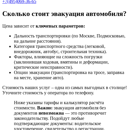
+7(495)069-36-65
Сколько стоит эвакуация автомобиля?
Цена зависит от
ключевых параметров:
Дальность транспортировки (по Москве, Подмосковью,
на дальние расстояния).
Категория транспортного средства (легковой,
внедорожник, автобус, строительная техника).
Факторы, влияющие на сложность погрузки
(заклинившая ходовая, вмятины и деформации,
критические неисправности).
Опции эвакуации (транспортировка на тросе, заправка
на месте, хранение авто).
Стоимость наших услуг – одна из самых выгодных в столице!
Уточните стоимость у оператора по телефону.
Ниже указаны тарифы и калькулятор расчёта
стоимости.
Важно:
эвакуация автомобиля без
документов
невозможна
— это противоречит
законодательству. Подойдут любые
подтверждающие документы: водительское
удостоверение, свидетельство о регистрации,