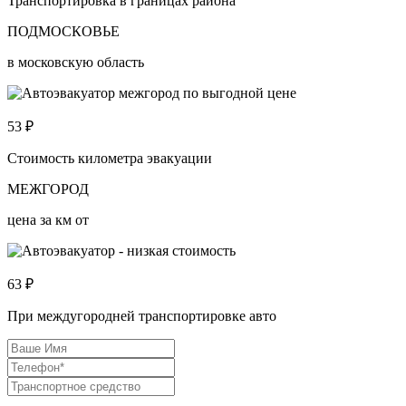
Транспортировка в границах района
ПОДМОСКОВЬЕ
в московскую область
53
₽
Стоимость километра эвакуации
МЕЖГОРОД
цена за км от
63
₽
При междугородней транспортировке авто