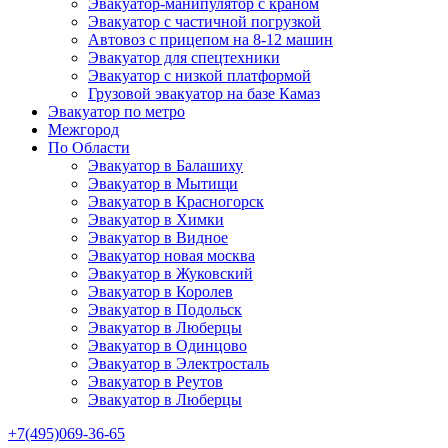
Эвакуатор-манипулятор с краном
Эвакуатор с частичной погрузкой
Автовоз с прицепом на 8-12 машин
Эвакуатор для спецтехники
Эвакуатор с низкой платформой
Грузовой эвакуатор на базе Камаз
Эвакуатор по метро
Межгород
По Области
Эвакуатор в Балашиху
Эвакуатор в Мытищи
Эвакуатор в Красногорск
Эвакуатор в Химки
Эвакуатор в Видное
Эвакуатор новая москва
Эвакуатор в Жуковский
Эвакуатор в Королев
Эвакуатор в Подольск
Эвакуатор в Люберцы
Эвакуатор в Одинцово
Эвакуатор в Электросталь
Эвакуатор в Реутов
Эвакуатор в Люберцы
+7(495)069-36-65