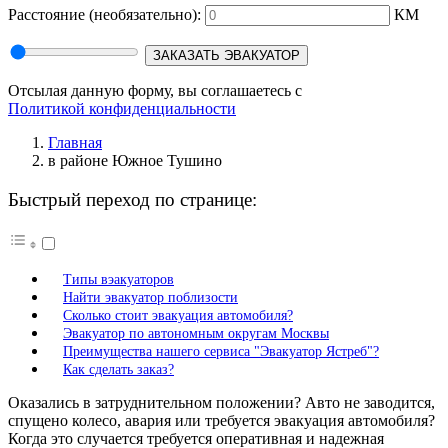
Расстояние
(необязательно):
КМ
ЗАКАЗАТЬ ЭВАКУАТОР
Отсылая данную форму, вы соглашаетесь с
Политикой конфиденциальности
Главная
в районе Южное Тушино
Быстрый переход по странице:
Типы вэакуаторов
Найти эвакуатор поблизости
Сколько стоит эвакуация автомобиля?
Эвакуатор по автономным округам Москвы
Преимущества нашего сервиса "Эвакуатор Ястреб"?
Как сделать заказ?
Оказались в затруднительном положении? Авто не заводится,
спущено колесо, авария или требуется эвакуация автомобиля?
Когда это случается требуется оперативная и надежная