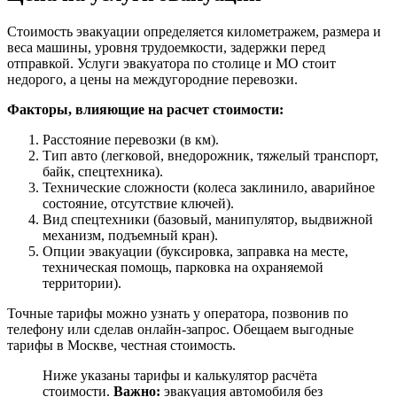
Стоимость эвакуации определяется километражем, размера и
веса машины, уровня трудоемкости, задержки перед
отправкой. Услуги эвакуатора по столице и МО стоит
недорого, а цены на междугородние перевозки.
Факторы, влияющие на расчет стоимости:
Расстояние перевозки (в км).
Тип авто (легковой, внедорожник, тяжелый транспорт,
байк, спецтехника).
Технические сложности (колеса заклинило, аварийное
состояние, отсутствие ключей).
Вид спецтехники (базовый, манипулятор, выдвижной
механизм, подъемный кран).
Опции эвакуации (буксировка, заправка на месте,
техническая помощь, парковка на охраняемой
территории).
Точные тарифы можно узнать у оператора, позвонив по
телефону или сделав онлайн-запрос. Обещаем выгодные
тарифы в Москве, честная стоимость.
Ниже указаны тарифы и калькулятор расчёта
стоимости.
Важно:
эвакуация автомобиля без