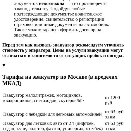
документов
невозможна
— это противоречит
законодательству. Подойдут любые
подтверждающие документы: водительское
удостоверение, свидетельство о регистрации,
страховка или иные документы на автомобиль.
Также можно заранее оформить договор на
эвакуацию.
Перед тем как вызвать эвакуатор рекомендуем уточнять
стоимость у оператора. Цены на услуги эвакуации могут
отличаться в зависимости от ситуации, пробок и погоды.
Тарифы на эвакуатор по Москве (в пределах
МКАД)
Эвакуатор малолитражек, мотоциклов,
от 1200
квадроциклов, снегоходов, скутеров/td>
руб
от 63 руб
Эвакуатор с лебедкой для легковых автомобилей
за км
Эвакуатор для легковых авто от 2 т (лифтбек,
от 63 руб
седан, купе, родстер, фаэтон, универсал, хэтчбек)
за км