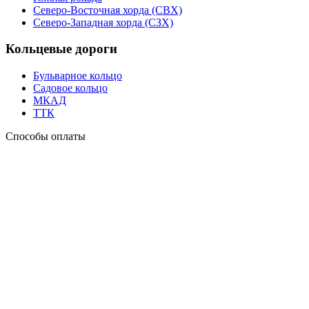
Северо-Восточная хорда (СВХ)
Северо-Западная хорда (СЗХ)
Кольцевые дороги
Бульварное кольцо
Садовое кольцо
МКАД
ТТК
Способы оплаты