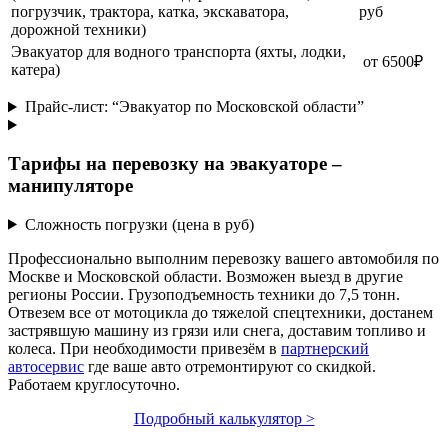
погрузчик, трактора, катка, экскаватора,
руб
дорожной техники)
Эвакуатор для водного транспорта (яхты, лодки,
от 6500₽
катера)
Прайс-лист: “Эвакуатор по Московской области”
Тарифы на перевозку на эвакуаторе –
манипуляторе
Сложность погрузки (цена в руб)
Профессионально выполним перевозку вашего автомобиля по
Москве и Московской области. Возможен выезд в другие
регионы России. Грузоподъемность техники до 7,5 тонн.
Отвезем все от мотоцикла до тяжелой спецтехники, достанем
застрявшую машину из грязи или снега, доставим топливо и
колеса. При необходимости привезём в
партнерский
автосервис
где ваше авто отремонтируют со скидкой.
Работаем круглосуточно.
Подробный калькулятор >