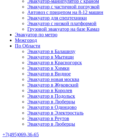
Эвакуатор-манипулятор с краном
Эвакуатор с частичной погрузкой
Автовоз с прицепом на 8-12 машин
Эвакуатор для спецтехники
Эвакуатор с низкой платформой
Грузовой эвакуатор на базе Камаз
Эвакуатор по метро
Межгород
По Области
Эвакуатор в Балашиху
Эвакуатор в Мытищи
Эвакуатор в Красногорск
Эвакуатор в Химки
Эвакуатор в Видное
Эвакуатор новая москва
Эвакуатор в Жуковский
Эвакуатор в Королев
Эвакуатор в Подольск
Эвакуатор в Люберцы
Эвакуатор в Одинцово
Эвакуатор в Электросталь
Эвакуатор в Реутов
Эвакуатор в Люберцы
+7(495)069-36-65