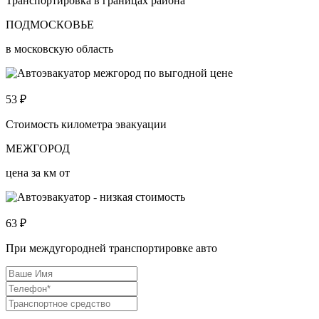
Транспортировка в границах района
ПОДМОСКОВЬЕ
в московскую область
53
₽
Стоимость километра эвакуации
МЕЖГОРОД
цена за км от
63
₽
При междугородней транспортировке авто