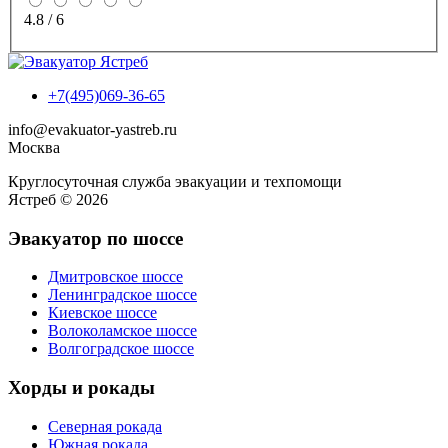
4.8
/
6
+7(495)069-36-65
info@evakuator-yastreb.ru
Москва
Круглосуточная служба эвакуации и техпомощи
Ястреб © 2026
Эвакуатор по шоссе
Дмитровское шоссе
Ленинградское шоссе
Киевское шоссе
Волоколамское шоссе
Волгоградское шоссе
Хорды и рокады
Северная рокада
Южная рокада