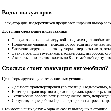
Виды эвакуаторов
Эвакуатор для Внедорожников предлагает широкий выбор эвакуа
Доступны следующие виды техники:
Эвакуаторы с полной загрузкой – подходят для любых ле
Подъемные машины – используются, если авто нельзя пе
Частично загружающие эвакуаторы – перевозят авто, остав
Эвакуаторы для грузовиков, пассажирских автобусов, ст
Автовозы – позволяют возить до 8 автомобилей сразу, чт
Сколько стоит эвакуация автомобиля?
Цена формируется с учетом
основных условий:
Дальность транспортировки (по столице, Подмосковью, в
Категория транспортного средства (седан, кроссовер, ми
Технические особенности (неподвижное авто, поврежден
Сопутствующие работы (транспортировка на тросе, заправ
Стоимость наших услуг – одна из самых выгодных в столице! П