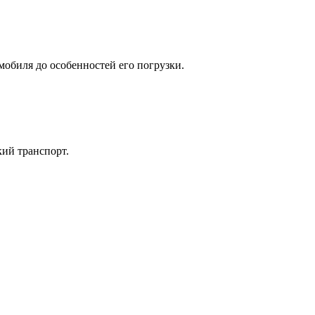
мобиля до особенностей его погрузки.
кий транспорт.