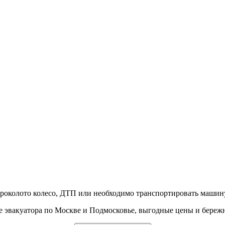
проколото колесо, ДТП или необходимо транспортировать машину
е эвакуатора по Москве и Подмосковье, выгодные цены и береж