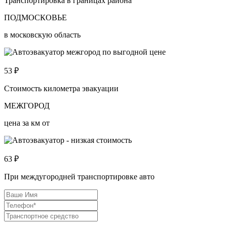
Транспортировка в границах района
ПОДМОСКОВЬЕ
в московскую область
53
₽
Стоимость километра эвакуации
МЕЖГОРОД
цена за км от
63
₽
При междугородней транспортировке авто