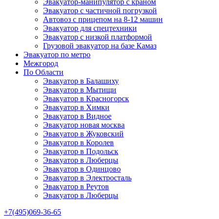
Эвакуатор-манипулятор с краном
Эвакуатор с частичной погрузкой
Автовоз с прицепом на 8-12 машин
Эвакуатор для спецтехники
Эвакуатор с низкой платформой
Грузовой эвакуатор на базе Камаз
Эвакуатор по метро
Межгород
По Области
Эвакуатор в Балашиху
Эвакуатор в Мытищи
Эвакуатор в Красногорск
Эвакуатор в Химки
Эвакуатор в Видное
Эвакуатор новая москва
Эвакуатор в Жуковский
Эвакуатор в Королев
Эвакуатор в Подольск
Эвакуатор в Люберцы
Эвакуатор в Одинцово
Эвакуатор в Электросталь
Эвакуатор в Реутов
Эвакуатор в Люберцы
+7(495)069-36-65