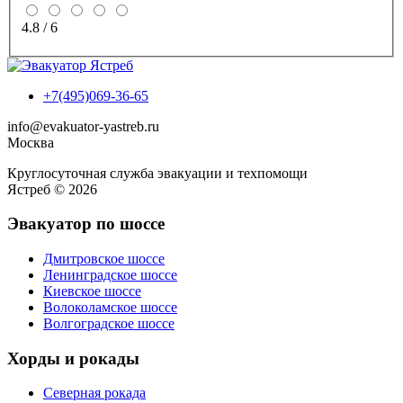
4.8
/
6
+7(495)069-36-65
info@evakuator-yastreb.ru
Москва
Круглосуточная служба эвакуации и техпомощи
Ястреб © 2026
Эвакуатор по шоссе
Дмитровское шоссе
Ленинградское шоссе
Киевское шоссе
Волоколамское шоссе
Волгоградское шоссе
Хорды и рокады
Северная рокада