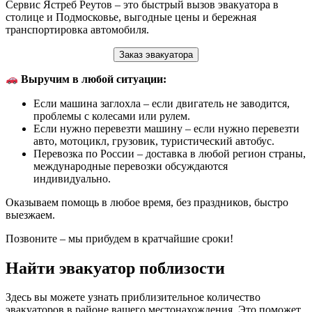
Сервис Ястреб Реутов – это быстрый вызов эвакуатора в
столице и Подмосковье, выгодные цены и бережная
транспортировка автомобиля.
Заказ эвакуатора
Выручим в любой ситуации:
Если машина заглохла – если двигатель не заводится,
проблемы с колесами или рулем.
Если нужно перевезти машину – если нужно перевезти
авто, мотоцикл, грузовик, туристический автобус.
Перевозка по России – доставка в любой регион страны,
международные перевозки обсуждаются
индивидуально.
Оказываем помощь в любое время, без праздников, быстро
выезжаем.
Позвоните – мы прибудем в кратчайшие сроки!
Найти эвакуатор поблизости
Здесь вы можете узнать приблизительное количество
эвакуаторов в районе вашего местонахождения. Это поможет