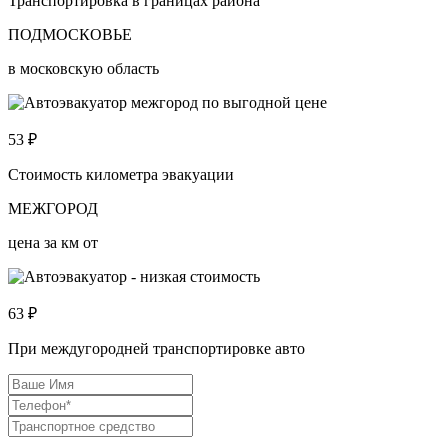
Транспортировка в границах района
ПОДМОСКОВЬЕ
в московскую область
53
₽
Стоимость километра эвакуации
МЕЖГОРОД
цена за км от
63
₽
При междугородней транспортировке авто