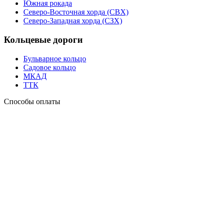
Южная рокада
Северо-Восточная хорда (СВХ)
Северо-Западная хорда (СЗХ)
Кольцевые дороги
Бульварное кольцо
Садовое кольцо
МКАД
ТТК
Способы оплаты