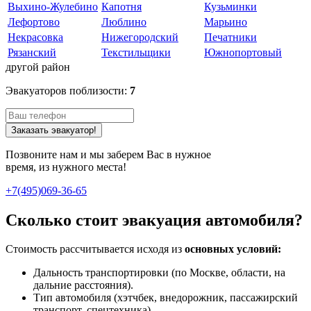
Выхино-Жулебино
Капотня
Кузьминки
Лефортово
Люблино
Марьино
Некрасовка
Нижегородский
Печатники
Рязанский
Текстильщики
Южнопортовый
другой район
Эвакуаторов поблизости:
7
Заказать эвакуатор!
Позвоните нам и мы заберем Вас в нужное
время, из нужного места!
+7(495)069-36-65
Сколько стоит эвакуация автомобиля?
Стоимость рассчитывается исходя из
основных условий:
Дальность транспортировки (по Москве, области, на
дальние расстояния).
Тип автомобиля (хэтчбек, внедорожник, пассажирский
транспорт, спецтехника).