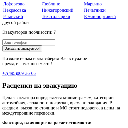
Лефортово
Люблино
Марьино
Некрасовка
Нижегородский
Печатники
Рязанский
Текстильщики
Южнопортовый
другой район
Эвакуаторов поблизости:
7
Заказать эвакуатор!
Позвоните нам и мы заберем Вас в нужное
время, из нужного места!
+7(495)069-36-65
Расценки на эвакуацию
Цена эвакуатора определяется километражем, категории
автомобиля, сложности погрузки, времени ожидания. В
среднем, вызов по столице и МО стоит недорого, а цены на
междугородние перевозки.
Факторы, влияющие на расчет стоимости: