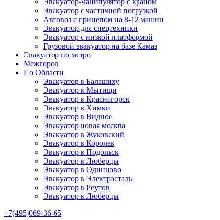
Эвакуатор-манипулятор с краном
Эвакуатор с частичной погрузкой
Автовоз с прицепом на 8-12 машин
Эвакуатор для спецтехники
Эвакуатор с низкой платформой
Грузовой эвакуатор на базе Камаз
Эвакуатор по метро
Межгород
По Области
Эвакуатор в Балашиху
Эвакуатор в Мытищи
Эвакуатор в Красногорск
Эвакуатор в Химки
Эвакуатор в Видное
Эвакуатор новая москва
Эвакуатор в Жуковский
Эвакуатор в Королев
Эвакуатор в Подольск
Эвакуатор в Люберцы
Эвакуатор в Одинцово
Эвакуатор в Электросталь
Эвакуатор в Реутов
Эвакуатор в Люберцы
+7(495)069-36-65