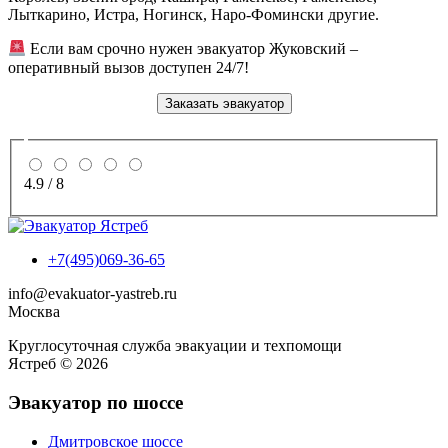
Лыткарино, Истра, Ногинск, Наро-Фомински другие.
Если вам срочно нужен эвакуатор Жуковский –
оперативный вызов доступен 24/7!
Заказать эвакуатор
4.9
/
8
+7(495)069-36-65
info@evakuator-yastreb.ru
Москва
Круглосуточная служба эвакуации и техпомощи
Ястреб © 2026
Эвакуатор по шоссе
Дмитровское шоссе