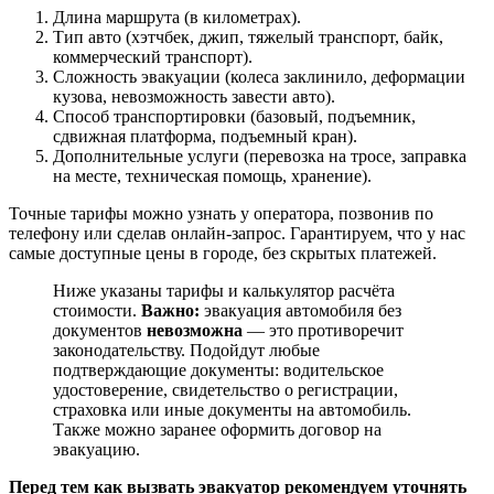
Длина маршрута (в километрах).
Тип авто (хэтчбек, джип, тяжелый транспорт, байк,
коммерческий транспорт).
Сложность эвакуации (колеса заклинило, деформации
кузова, невозможность завести авто).
Способ транспортировки (базовый, подъемник,
сдвижная платформа, подъемный кран).
Дополнительные услуги (перевозка на тросе, заправка
на месте, техническая помощь, хранение).
Точные тарифы можно узнать у оператора, позвонив по
телефону или сделав онлайн-запрос. Гарантируем, что у нас
самые доступные цены в городе, без скрытых платежей.
Ниже указаны тарифы и калькулятор расчёта
стоимости.
Важно:
эвакуация автомобиля без
документов
невозможна
— это противоречит
законодательству. Подойдут любые
подтверждающие документы: водительское
удостоверение, свидетельство о регистрации,
страховка или иные документы на автомобиль.
Также можно заранее оформить договор на
эвакуацию.
Перед тем как вызвать эвакуатор рекомендуем уточнять