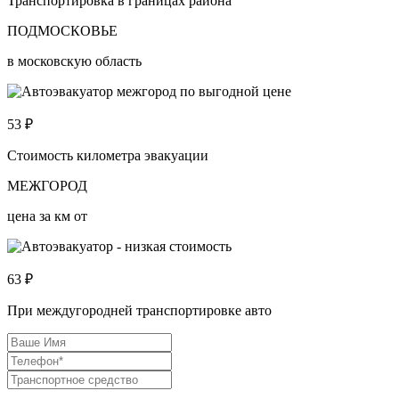
Транспортировка в границах района
ПОДМОСКОВЬЕ
в московскую область
53
₽
Стоимость километра эвакуации
МЕЖГОРОД
цена за км от
63
₽
При междугородней транспортировке авто