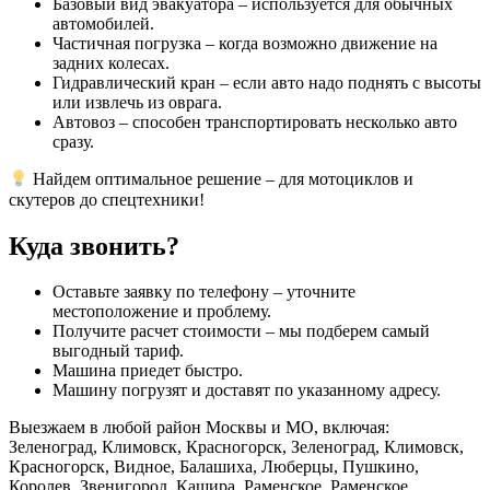
Базовый вид эвакуатора – используется для обычных
автомобилей.
Частичная погрузка – когда возможно движение на
задних колесах.
Гидравлический кран – если авто надо поднять с высоты
или извлечь из оврага.
Автовоз – способен транспортировать несколько авто
сразу.
Найдем оптимальное решение – для мотоциклов и
скутеров до спецтехники!
Куда звонить?
Оставьте заявку по телефону – уточните
местоположение и проблему.
Получите расчет стоимости – мы подберем самый
выгодный тариф.
Машина приедет быстро.
Машину погрузят и доставят по указанному адресу.
Выезжаем в любой район Москвы и МО, включая:
Зеленоград, Климовск, Красногорск, Зеленоград, Климовск,
Красногорск, Видное, Балашиха, Люберцы, Пушкино,
Королев, Звенигород, Кашира, Раменское, Раменское,