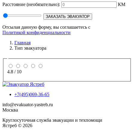
Расстояние
(необязательно):
КМ
ЗАКАЗАТЬ ЭВАКУАТОР
Отсылая данную форму, вы соглашаетесь с
Политикой конфиденциальности
Главная
Тип эвакуатора
4.8
/
10
+7(495)069-36-65
info@evakuator-yastreb.ru
Москва
Круглосуточная служба эвакуации и техпомощи
Ястреб © 2026