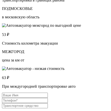
Транспортировка в границах района
ПОДМОСКОВЬЕ
в московскую область
53
₽
Стоимость километра эвакуации
МЕЖГОРОД
цена за км от
63
₽
При междугородней транспортировке авто