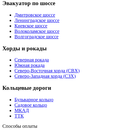
Эвакуатор по шоссе
Дмитровское шоссе
Ленинградское шоссе
Киевское шоссе
Волоколамское шоссе
Волгоградское шоссе
Хорды и рокады
Северная рокада
Южная рокада
Северо-Восточная хорда (СВХ)
Северо-Западная хорда (СЗХ)
Кольцевые дороги
Бульварное кольцо
Садовое кольцо
МКАД
ТТК
Способы оплаты