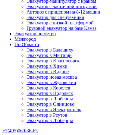
Эвакуатор-манипулятор с краном
Эвакуатор с частичной погрузкой
Автовоз с прицепом на 8-12 машин
Эвакуатор для спецтехники
Эвакуатор с низкой платформой
Грузовой эвакуатор на базе Камаз
Эвакуатор по метро
Межгород
По Области
Эвакуатор в Балашиху
Эвакуатор в Мытищи
Эвакуатор в Красногорск
Эвакуатор в Химки
Эвакуатор в Видное
Эвакуатор новая москва
Эвакуатор в Жуковский
Эвакуатор в Королев
Эвакуатор в Подольск
Эвакуатор в Люберцы
Эвакуатор в Одинцово
Эвакуатор в Электросталь
Эвакуатор в Реутов
Эвакуатор в Люберцы
+7(495)069-36-65