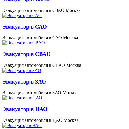
Эвакуация автомобиля в СЗАО Москва
Эвакуатор в САО
Эвакуация автомобиля в САО Москва
Эвакуатор в СВАО
Эвакуация автомобиля в СВАО Москва
Эвакуатор в ЗАО
Эвакуация автомобиля в ЗАО Москва
Эвакуатор в ЦАО
Эвакуация автомобиля в ЦАО Москва