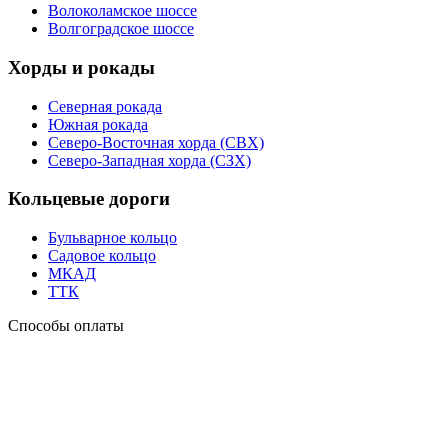
Волоколамское шоссе
Волгоградское шоссе
Хорды и рокады
Северная рокада
Южная рокада
Северо-Восточная хорда (СВХ)
Северо-Западная хорда (СЗХ)
Кольцевые дороги
Бульварное кольцо
Садовое кольцо
МКАД
ТТК
Способы оплаты