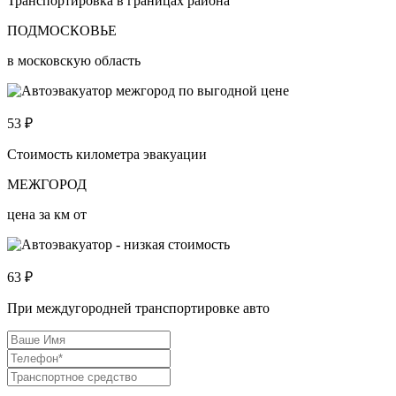
Транспортировка в границах района
ПОДМОСКОВЬЕ
в московскую область
53
₽
Стоимость километра эвакуации
МЕЖГОРОД
цена за км от
63
₽
При междугородней транспортировке авто