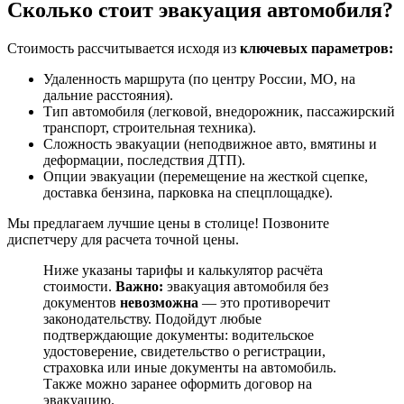
Сколько стоит эвакуация автомобиля?
Стоимость рассчитывается исходя из
ключевых параметров:
Удаленность маршрута (по центру России, МО, на
дальние расстояния).
Тип автомобиля (легковой, внедорожник, пассажирский
транспорт, строительная техника).
Сложность эвакуации (неподвижное авто, вмятины и
деформации, последствия ДТП).
Опции эвакуации (перемещение на жесткой сцепке,
доставка бензина, парковка на спецплощадке).
Мы предлагаем лучшие цены в столице! Позвоните
диспетчеру для расчета точной цены.
Ниже указаны тарифы и калькулятор расчёта
стоимости.
Важно:
эвакуация автомобиля без
документов
невозможна
— это противоречит
законодательству. Подойдут любые
подтверждающие документы: водительское
удостоверение, свидетельство о регистрации,
страховка или иные документы на автомобиль.
Также можно заранее оформить договор на
эвакуацию.