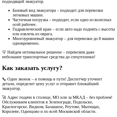
подходящий эвакуатор.
Базовый вид эвакуатора – подходит для перевозки
легковых машин.
Частичная погрузка – подходит, если одно из колесных
осей рабочее.
Гидравлический кран – если авто надо поднять с высоты
или извлечь из оврага.
Многоуровневый эвакуатор – для перевозки до 8 машин
одновременно.
💡 Найдем оптимальное решение – перевозим даже
небольшие транспортные средства до спецтехники!
Как заказать услугу?
📞 Один звонок – и помощь в пути! Диспетчер уточнит
детали, определит цену услуг и отправит ближайший
эвакуатор.
🚀 Адрес подачи в столице, МО или за МКАД – без проблем!
Обслуживаем клиентов в Зеленограде, Подольске,
Красногорске, Видном, Балашихе, Реутове, Мытищах,
Королеве, Одинцово и по всей Московской области.