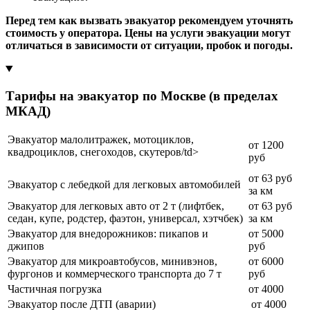
Перед тем как вызвать эвакуатор рекомендуем уточнять
стоимость у оператора. Цены на услуги эвакуации могут
отличаться в зависимости от ситуации, пробок и погоды.
Тарифы на эвакуатор по Москве (в пределах
МКАД)
Эвакуатор малолитражек, мотоциклов,
от 1200
квадроциклов, снегоходов, скутеров/td>
руб
от 63 руб
Эвакуатор с лебедкой для легковых автомобилей
за км
Эвакуатор для легковых авто от 2 т (лифтбек,
от 63 руб
седан, купе, родстер, фаэтон, универсал, хэтчбек)
за км
Эвакуатор для внедорожников: пикапов и
от 5000
джипов
руб
Эвакуатор для микроавтобусов, минивэнов,
от 6000
фургонов и коммерческого транспорта до 7 т
руб
Частичная погрузка
от 4000
Эвакуатор после ДТП (аварии)
от 4000