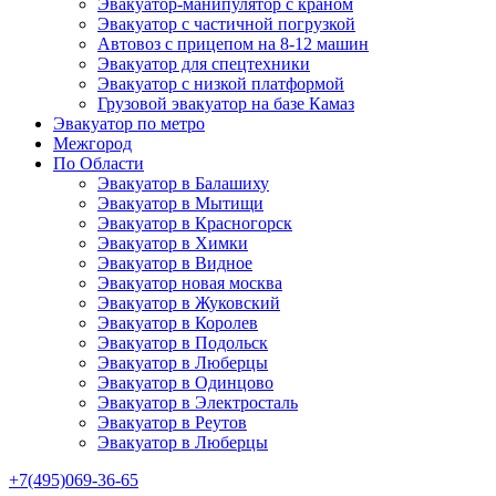
Эвакуатор-манипулятор с краном
Эвакуатор с частичной погрузкой
Автовоз с прицепом на 8-12 машин
Эвакуатор для спецтехники
Эвакуатор с низкой платформой
Грузовой эвакуатор на базе Камаз
Эвакуатор по метро
Межгород
По Области
Эвакуатор в Балашиху
Эвакуатор в Мытищи
Эвакуатор в Красногорск
Эвакуатор в Химки
Эвакуатор в Видное
Эвакуатор новая москва
Эвакуатор в Жуковский
Эвакуатор в Королев
Эвакуатор в Подольск
Эвакуатор в Люберцы
Эвакуатор в Одинцово
Эвакуатор в Электросталь
Эвакуатор в Реутов
Эвакуатор в Люберцы
+7(495)069-36-65