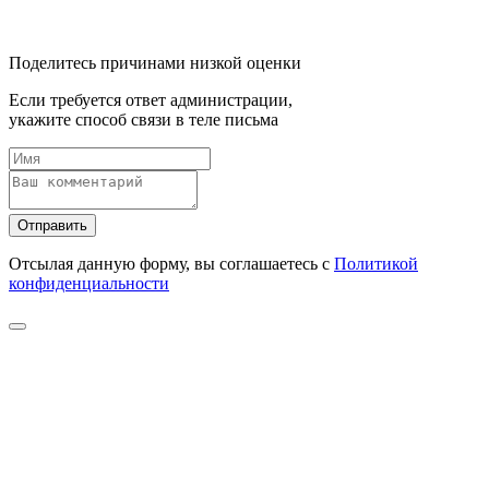
Поделитесь причинами низкой оценки
Если требуется ответ администрации,
укажите способ связи в теле письма
Отправить
Отсылая данную форму, вы соглашаетесь с
Политикой
конфиденциальности