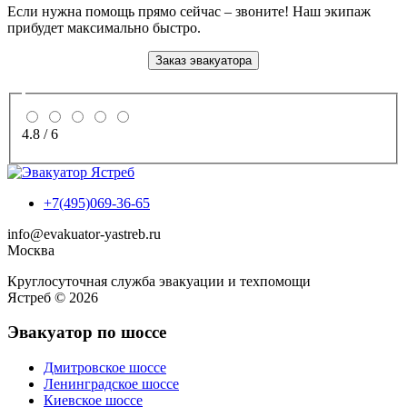
Если нужна помощь прямо сейчас – звоните! Наш экипаж
прибудет максимально быстро.
Заказ эвакуатора
4.8
/
6
+7(495)069-36-65
info@evakuator-yastreb.ru
Москва
Круглосуточная служба эвакуации и техпомощи
Ястреб © 2026
Эвакуатор по шоссе
Дмитровское шоссе
Ленинградское шоссе
Киевское шоссе