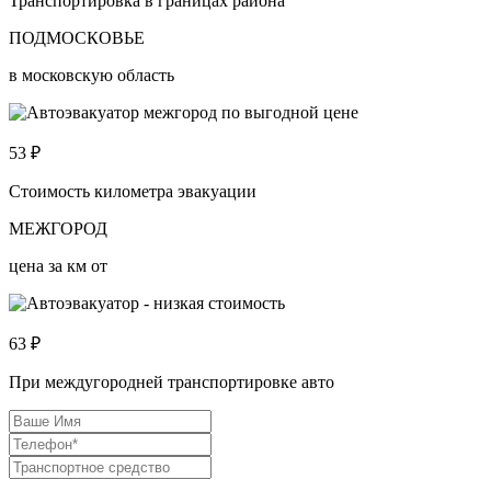
Транспортировка в границах района
ПОДМОСКОВЬЕ
в московскую область
53
₽
Стоимость километра эвакуации
МЕЖГОРОД
цена за км от
63
₽
При междугородней транспортировке авто