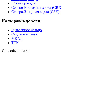
Южная рокада
Северо-Восточная хорда (СВХ)
Северо-Западная хорда (СЗХ)
Кольцевые дороги
Бульварное кольцо
Садовое кольцо
МКАД
ТТК
Способы оплаты