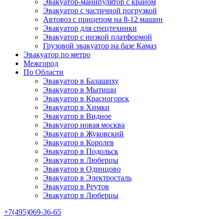
Эвакуатор-манипулятор с краном
Эвакуатор с частичной погрузкой
Автовоз с прицепом на 8-12 машин
Эвакуатор для спецтехники
Эвакуатор с низкой платформой
Грузовой эвакуатор на базе Камаз
Эвакуатор по метро
Межгород
По Области
Эвакуатор в Балашиху
Эвакуатор в Мытищи
Эвакуатор в Красногорск
Эвакуатор в Химки
Эвакуатор в Видное
Эвакуатор новая москва
Эвакуатор в Жуковский
Эвакуатор в Королев
Эвакуатор в Подольск
Эвакуатор в Люберцы
Эвакуатор в Одинцово
Эвакуатор в Электросталь
Эвакуатор в Реутов
Эвакуатор в Люберцы
+7(495)069-36-65