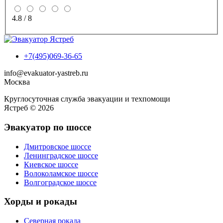
4.8
/
8
+7(495)069-36-65
info@evakuator-yastreb.ru
Москва
Круглосуточная служба эвакуации и техпомощи
Ястреб © 2026
Эвакуатор по шоссе
Дмитровское шоссе
Ленинградское шоссе
Киевское шоссе
Волоколамское шоссе
Волгоградское шоссе
Хорды и рокады
Северная рокада