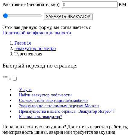
Расстояние
(необязательно):
КМ
ЗАКАЗАТЬ ЭВАКУАТОР
Отсылая данную форму, вы соглашаетесь с
Политикой конфиденциальности
Главная
Эвакуатор по метро
Тургеневская
Быстрый переход по странице:
Услуги
Найти эвакуатор поблизости
Сколько стоит эвакуация автомобиля?
Эвакуатор по автономным округам Москвы
Преимущества нашего сервиса "Эвакуатор Ястреб"?
Как вызвать эвакуатор?
Попали в сложную ситуацию? Двигатель перестал работать,
неисправность шины, авария или требуется эвакуация