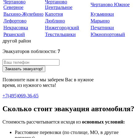
Чертаново
Чертаново
Чертаново Южное
Северное
Центральное
Выхино-Жулебино
Капотня
Кузьминки
Лефортово
Люблино
Марьино
Некрасовка
Нижегородский
Печатники
Рязанский
Текстильщики
Южнопортовый
другой район
Эвакуаторов поблизости:
7
Заказать эвакуатор!
Позвоните нам и мы заберем Вас в нужное
время, из нужного места!
+7(495)069-36-65
Сколько стоит эвакуация автомобиля?
Стоимость рассчитывается исходя из
основных условий:
Расстояние перевозки (по столице, МО, в другие
регионы).