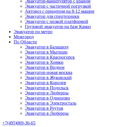
Эвакуатор-манипулятор с краном
Эвакуатор с частичной погрузкой
Автовоз с прицепом на 8-12 машин
Эвакуатор для спецтехники
Эвакуатор с низкой платформой
Грузовой эвакуатор на базе Камаз
Эвакуатор по метро
Межгород
По Области
Эвакуатор в Балашиху
Эвакуатор в Мытищи
Эвакуатор в Красногорск
Эвакуатор в Химки
Эвакуатор в Видное
Эвакуатор новая москва
Эвакуатор в Жуковский
Эвакуатор в Королев
Эвакуатор в Подольск
Эвакуатор в Люберцы
Эвакуатор в Одинцово
Эвакуатор в Электросталь
Эвакуатор в Реутов
Эвакуатор в Люберцы
+7(495)069-36-65