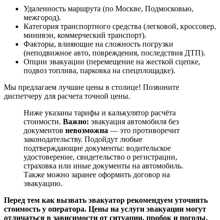
Удаленность маршрута (по Москве, Подмосковью,
межгород).
Категория транспортного средства (легковой, кроссовер,
минивэн, коммерческий транспорт).
Факторы, влияющие на сложность погрузки
(неподвижное авто, повреждения, последствия ДТП).
Опции эвакуации (перемещение на жесткой сцепке,
подвоз топлива, парковка на спецплощадке).
Мы предлагаем лучшие цены в столице! Позвоните
диспетчеру для расчета точной цены.
Ниже указаны тарифы и калькулятор расчёта
стоимости.
Важно:
эвакуация автомобиля без
документов
невозможна
— это противоречит
законодательству. Подойдут любые
подтверждающие документы: водительское
удостоверение, свидетельство о регистрации,
страховка или иные документы на автомобиль.
Также можно заранее оформить договор на
эвакуацию.
Перед тем как вызвать эвакуатор рекомендуем уточнять
стоимость у оператора. Цены на услуги эвакуации могут
отличаться в зависимости от ситуации, пробок и погоды.