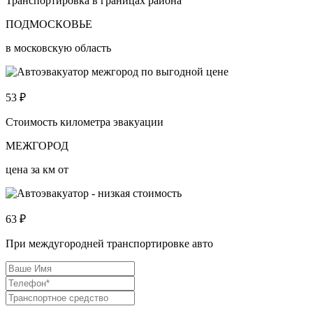
Транспортировка в границах района
ПОДМОСКОВЬЕ
в московскую область
53
₽
Стоимость километра эвакуации
МЕЖГОРОД
цена за км от
63
₽
При междугородней транспортировке авто