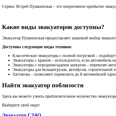
Сервис Ястреб Пушкинская – это оперативное прибытие эвакуа
Какие виды эвакуаторов доступны?
Эвакуатор Пушкинская предоставляет широкий выбор эвакуатор
Доступны следующие виды техники:
Классические эвакуаторы с полной погрузкой – подойдут
Эвакуаторы с краном – используются, если автомобиль н
Эвакуаторы с передним/задним захватом – перевозят авто,
Эвакуаторы для большегрузов, автобусов, строительной 
Автовозы – позволяют перевозить до 8 автомобилей одно
Найти эвакуатор поблизости
Здесь вы можете узнать приблизительное количество эвакуато
Выберите свой округ
Эвакуатор СЗАО