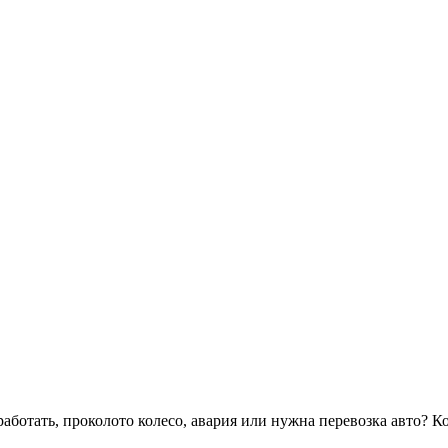
аботать, проколото колесо, авария или нужна перевозка авто? К