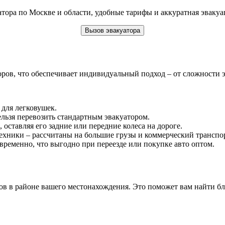
тора по Москве и области, удобные тарифы и аккуратная эваку
Вызов эвакуатора
ов, что обеспечивает индивидуальный подход – от сложности э
 для легковушек.
ельзя перевозить стандартным эвакуатором.
 оставляя его задние или передние колеса на дороге.
техники – рассчитаны на большие грузы и коммерческий транспо
временно, что выгодно при переезде или покупке авто оптом.
ров в районе вашего местонахождения. Это поможет вам найти б