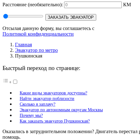
Расстояние
(необязательно):
КМ
ЗАКАЗАТЬ ЭВАКУАТОР
Отсылая данную форму, вы соглашаетесь с
Политикой конфиденциальности
Главная
Эвакуатор по метро
Пушкинская
Быстрый переход по странице:
Какие виды эвакуаторов доступны?
Найти эвакуатор поблизости
Сколько я заплачу?
Эвакуатор по автономным округам Москвы
Почему мы?
Как заказать эвакуатор Пушкинская?
Оказались в затруднительном положении? Двигатель перестал р
помощь.